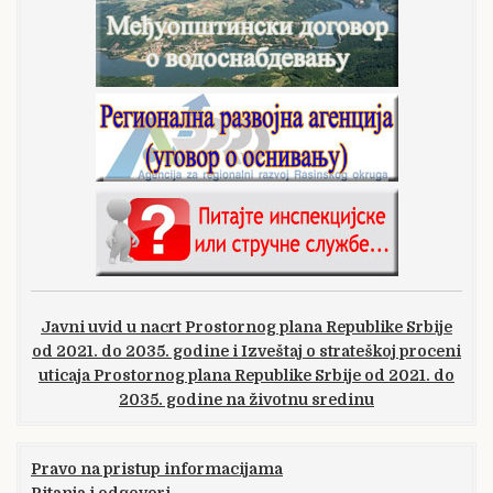
Javni uvid u nacrt Prostornog plana Republike Srbije
od 2021. do 2035. godine i Izveštaj o strateškoj proceni
uticaja Prostornog plana Republike Srbije od 2021. do
2035. godine na životnu sredinu
Pravo na pristup informacijama