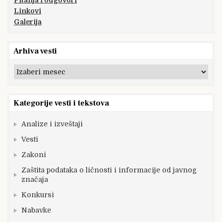
Pitanja i odgovori
Linkovi
Galerija
Arhiva vesti
Arhiva
vesti
Kategorije vesti i tekstova
Analize i izveštaji
Vesti
Zakoni
Zaštita podataka o ličnosti i informacije od javnog
značaja
Konkursi
Nabavke