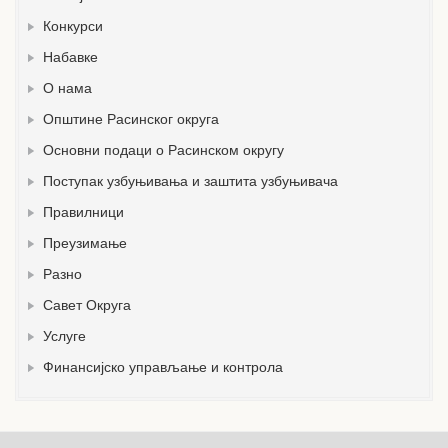
Конкурси
Набавке
О нама
Општине Расинског округа
Основни подаци о Расинском округу
Поступак узбуњивања и заштита узбуњивача
Правилници
Преузимање
Разно
Савет Округа
Услуге
Финансијско управљање и контрола