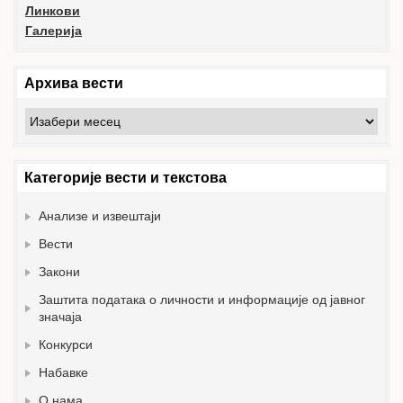
Линкови
Галерија
Архива вести
Архива
вести
Категорије вести и текстова
Анализе и извештаји
Вести
Закони
Заштита података о личности и информације од јавног
значаја
Конкурси
Набавке
О нама