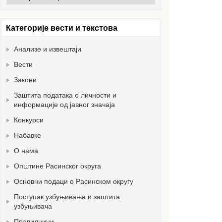
вести
Категорије вести и текстова
Анализе и извештаји
Вести
Закони
Заштита података о личности и
информације од јавног значаја
Конкурси
Набавке
О нама
Општине Расинског округа
Основни подаци о Расинском округу
Поступак узбуњивања и заштита
узбуњивача
Правилници