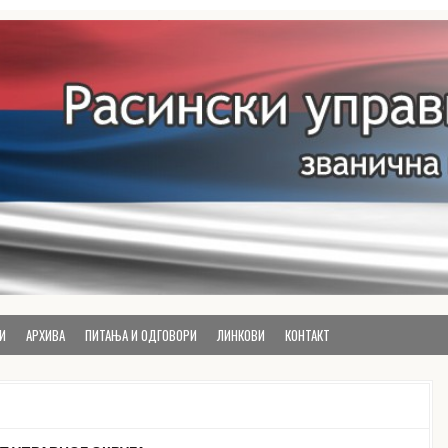
руга
И
АРХИВА
ПИТАЊА И ОДГОВОРИ
ЛИНКОВИ
КОНТАКТ