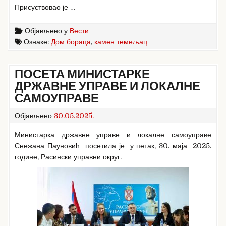
Присуствовао је …
Објављено у
Вести
Ознаке:
Дом бораца
,
камен темељац
ПОСЕТА МИНИСТАРКЕ
ДРЖАВНЕ УПРАВЕ И ЛОКАЛНЕ
САМОУПРАВЕ
Објављено
30.05.2025.
Министарка државне управе и локалне самоуправе
Снежана Пауновић посетила је у петак, 30. маја 2025.
године, Расински управни округ.