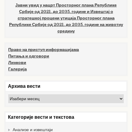
Јавни увид у нацрт Просторног плана Републике
Србије од 2021. до 2035. године и Извештај о
стратешкој процени утицаја Просторног плана
Републике Србије од 2021. до 2035. године на животну
средину
Право на приступ информацијама
Питања и одговори
Линкови
Галерија
Архива вести
Архива
вести
Категорије вести и текстова
Анализе и извештаји