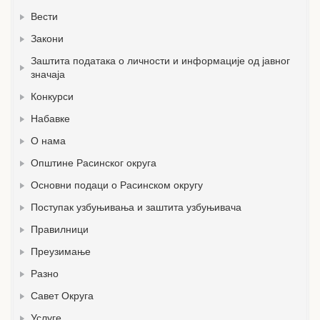
Вести
Закони
Заштита података о личности и информације од јавног
значаја
Конкурси
Набавке
О нама
Општине Расинског округа
Основни подаци о Расинском округу
Поступак узбуњивања и заштита узбуњивача
Правилници
Преузимање
Разно
Савет Округа
Услуге