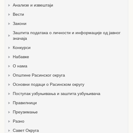
Анализе и извештаји
Вести
Закони
Заштита података о личности и информације од јавног
значаја
Конкурси
Набавке
О нама
Општине Расинског округа
Основни подаци о Расинском округу
Поступак узбуњивања и заштита узбуњивача
Правилници
Преузимање
Разно
Савет Округа