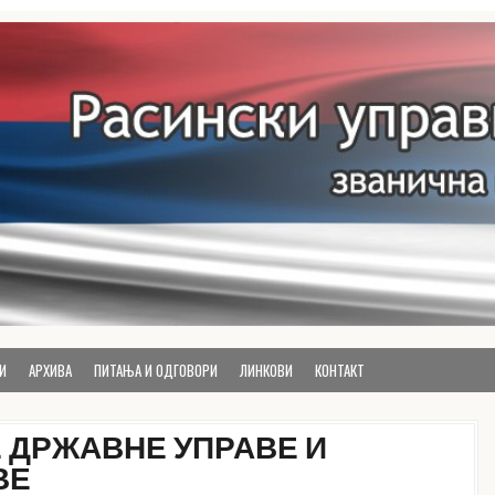
руга
И
АРХИВА
ПИТАЊА И ОДГОВОРИ
ЛИНКОВИ
КОНТАКТ
 ДРЖАВНЕ УПРАВЕ И
ВЕ