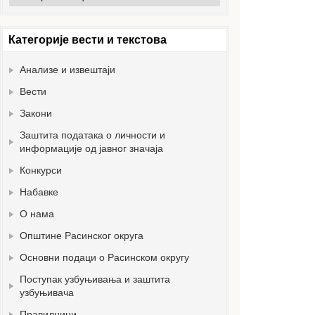
вести
Категорије вести и текстова
Анализе и извештаји
Вести
Закони
Заштита података о личности и
информације од јавног значаја
Конкурси
Набавке
О нама
Општине Расинског округа
Основни подаци о Расинском округу
Поступак узбуњивања и заштита
узбуњивача
Правилници