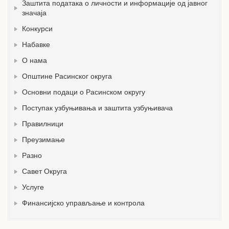
Заштита података о личности и информације од јавног
значаја
Конкурси
Набавке
О нама
Општине Расинског округа
Основни подаци о Расинском округу
Поступак узбуњивања и заштита узбуњивача
Правилници
Преузимање
Разно
Савет Округа
Услуге
Финансијско управљање и контрола