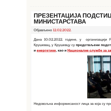
ПРЕЗЕНТАЦИЈА ПОДСТИЦ
МИНИСТАРСТАВА
Објављено
12.02.2022.
Дана 10.02.2022. године, у организацији 
Крушевац, у Крушевцу су
предствљени подст
и
енергетике
, као и
Националне службе за 
Недовољна информисаност лица за која су пр