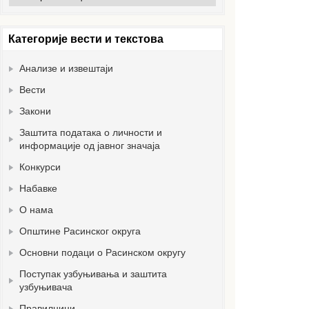
вести
Категорије вести и текстова
Анализе и извештаји
Вести
Закони
Заштита података о личности и
информације од јавног значаја
Конкурси
Набавке
О нама
Општине Расинског округа
Основни подаци о Расинском округу
Поступак узбуњивања и заштита
узбуњивача
Правилници