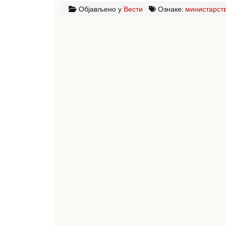
Објављено у
Вести
Ознаке:
министарст