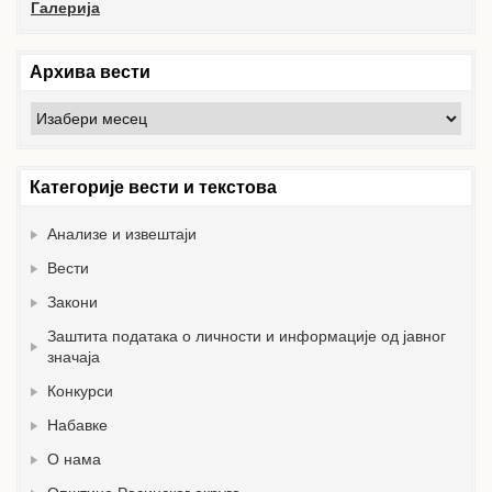
Галерија
Архива вести
Архива
вести
Категорије вести и текстова
Анализе и извештаји
Вести
Закони
Заштита података о личности и информације од јавног
значаја
Конкурси
Набавке
О нама