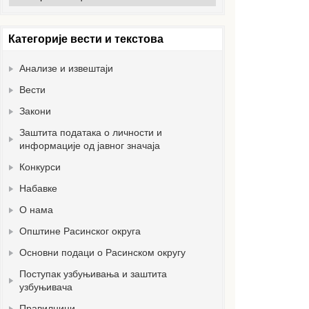
вести
Категорије вести и текстова
Анализе и извештаји
Вести
Закони
Заштита података о личности и
информације од јавног значаја
Конкурси
Набавке
О нама
Општине Расинског округа
Основни подаци о Расинском округу
Поступак узбуњивања и заштита
узбуњивача
Правилници