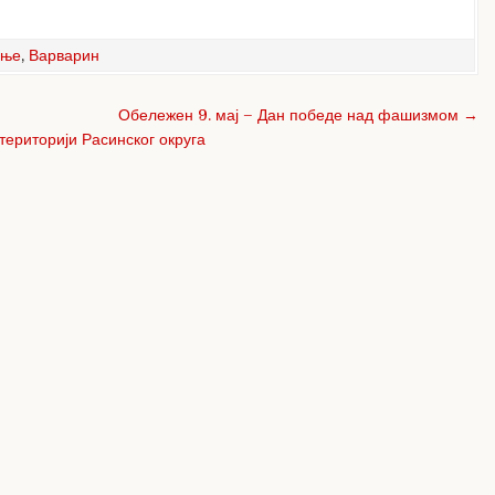
ање
,
Варварин
Обележен 9. мај – Дан победе над фашизмом →
територији Расинског округа