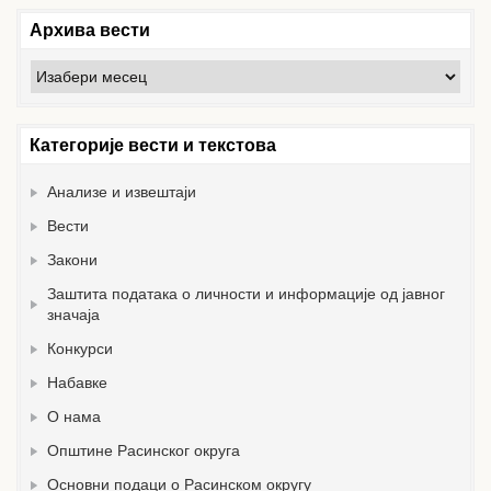
Архива вести
Архива
вести
Категорије вести и текстова
Анализе и извештаји
Вести
Закони
Заштита података о личности и информације од јавног
значаја
Конкурси
Набавке
О нама
Општине Расинског округа
Основни подаци о Расинском округу