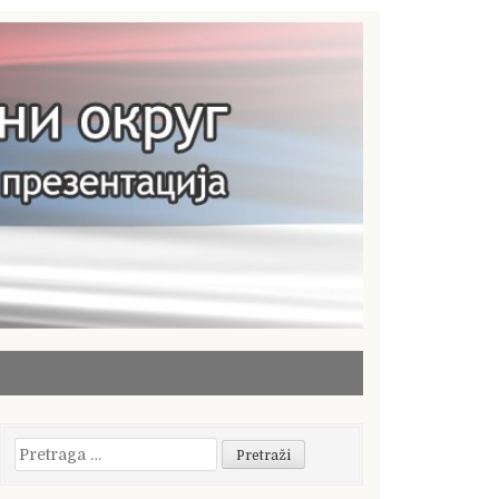
Pretraga
za: