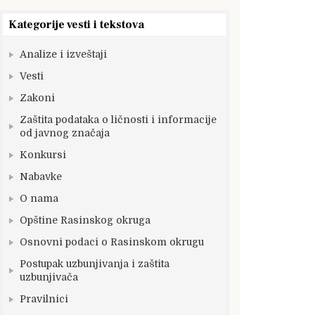
Kategorije vesti i tekstova
Analize i izveštaji
Vesti
Zakoni
Zaštita podataka o ličnosti i informacije
od javnog značaja
Konkursi
Nabavke
O nama
Opštine Rasinskog okruga
Osnovni podaci o Rasinskom okrugu
Postupak uzbunjivanja i zaštita
uzbunjivača
Pravilnici