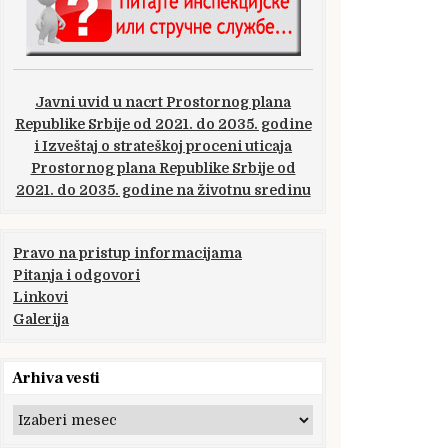
Javni uvid u nacrt Prostornog plana
Republike Srbije od 2021. do 2035. godine
i Izveštaj o strateškoj proceni uticaja
Prostornog plana Republike Srbije od
2021. do 2035. godine na životnu sredinu
Pravo na pristup informacijama
Pitanja i odgovori
Linkovi
Galerija
Arhiva vesti
Arhiva
vesti