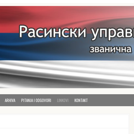
kruga
ARHIVA
PITANJA I ODGOVORI
LINKOVI
KONTAKT