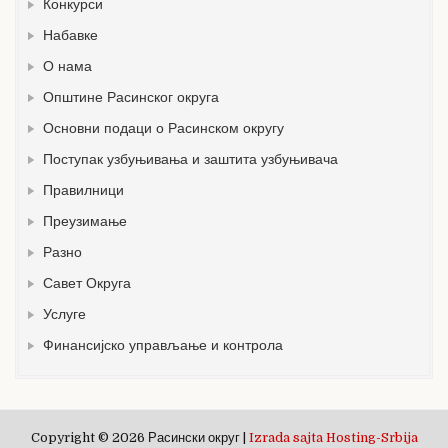
Конкурси
Набавке
О нама
Општине Расинског округа
Основни подаци о Расинском округу
Поступак узбуњивања и заштита узбуњивача
Правилници
Преузимање
Разно
Савет Округа
Услуге
Финансијско управљање и контрола
Copyright © 2026 Расински округ |
Izrada sajta Hosting-Srbija