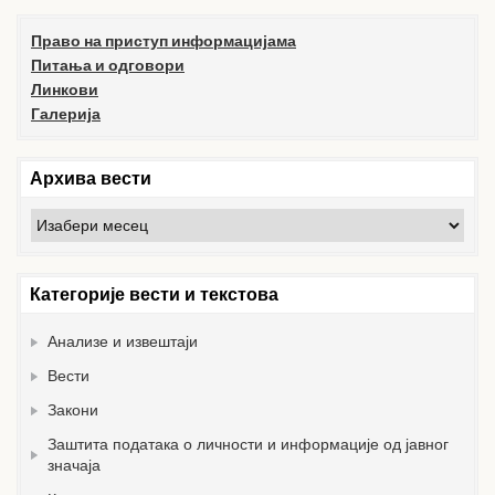
Право на приступ информацијама
Питања и одговори
Линкови
Галерија
Архива вести
Архива
вести
Категорије вести и текстова
Анализе и извештаји
Вести
Закони
Заштита података о личности и информације од јавног
значаја