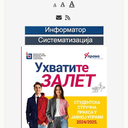
A
A
A