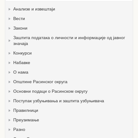
Анализе и извештаји
Вести
Закони
Заштита података о личности и информације од јавног
значаја
Конкурси
Набавке
О нама
Општине Расинског округа
Основни подаци о Расинском округу
Поступак узбуњивања и заштита узбуњивача
Правилници
Преузимање
Разно