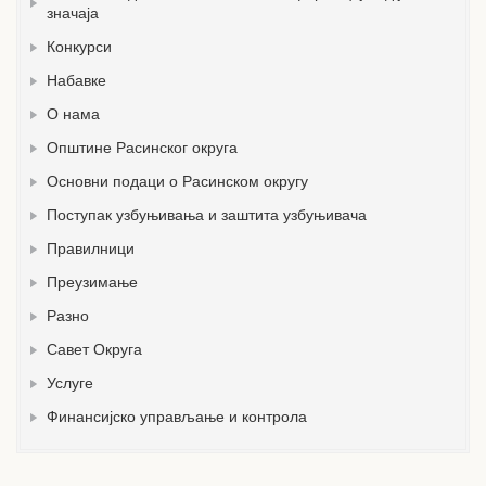
значаја
Конкурси
Набавке
О нама
Општине Расинског округа
Основни подаци о Расинском округу
Поступак узбуњивања и заштита узбуњивача
Правилници
Преузимање
Разно
Савет Округа
Услуге
Финансијско управљање и контрола