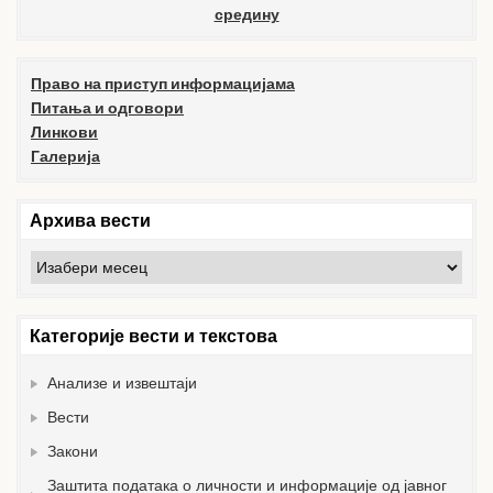
средину
Право на приступ информацијама
Питања и одговори
Линкови
Галерија
Архива вести
Архива
вести
Категорије вести и текстова
Анализе и извештаји
Вести
Закони
Заштита података о личности и информације од јавног