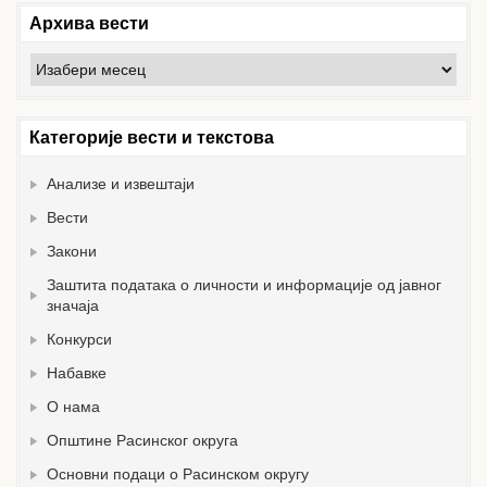
Архива вести
Архива
вести
Категорије вести и текстова
Анализе и извештаји
Вести
Закони
Заштита података о личности и информације од јавног
значаја
Конкурси
Набавке
О нама
Општине Расинског округа
Основни подаци о Расинском округу