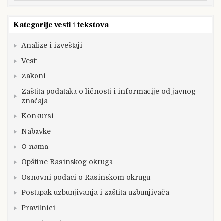
vesti
Kategorije vesti i tekstova
Analize i izveštaji
Vesti
Zakoni
Zaštita podataka o ličnosti i informacije od javnog
značaja
Konkursi
Nabavke
O nama
Opštine Rasinskog okruga
Osnovni podaci o Rasinskom okrugu
Postupak uzbunjivanja i zaštita uzbunjivača
Pravilnici