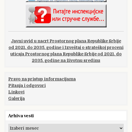
Javni uvid u nacrt Prostornog plana Republike Srbije
od 2021. do 2035. godine i Izveštaj o strateškoj proceni
uticaja Prostornog plana Republike Srbije od 2021. do
2035. godine na životnu sredinu
Pravo na pristup informacijama
Pitanja i odgovori
Linkovi
Galerija
Arhiva vesti
Arhiva