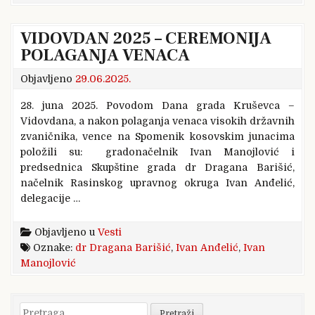
VIDOVDAN 2025 – CEREMONIJA
POLAGANJA VENACA
Objavljeno
29.06.2025.
28. juna 2025. Povodom Dana grada Kruševca –
Vidovdana, a nakon polaganja venaca visokih državnih
zvaničnika, vence na Spomenik kosovskim junacima
položili su: gradonačelnik Ivan Manojlović i
predsednica Skupštine grada dr Dragana Barišić,
načelnik Rasinskog upravnog okruga Ivan Anđelić,
delegacije …
Objavljeno u
Vesti
Oznake:
dr Dragana Barišić
,
Ivan Anđelić
,
Ivan
Manojlović
Pretraga