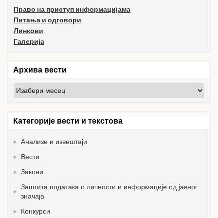
Право на приступ информацијама
Питања и одговори
Линкови
Галерија
Архива вести
Архива
вести
Категорије вести и текстова
Анализе и извештаји
Вести
Закони
Заштита података о личности и информације од јавног
значаја
Конкурси