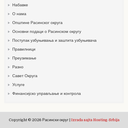
Набавке
О нама
Општине Расинског округа
Основни подаци о Расинском округу
Поступак узбуњивања и заштита узбуњивача
Правилници
Преузимање
Разно
Савет Округа
Услуге
Финансијско управљање и контрола
Copyright © 2026 Расински округ |
Izrada sajta Hosting-Srbija