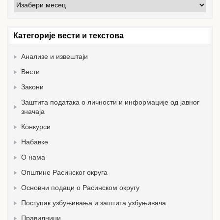
Архива
вести
Категорије вести и текстова
Анализе и извештаји
Вести
Закони
Заштита података о личности и информације од јавног
значаја
Конкурси
Набавке
О нама
Општине Расинског округа
Основни подаци о Расинском округу
Поступак узбуњивања и заштита узбуњивача
Правилници