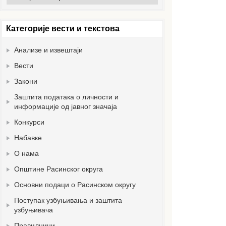
вести
Категорије вести и текстова
Анализе и извештаји
Вести
Закони
Заштита података о личности и
информације од јавног значаја
Конкурси
Набавке
О нама
Општине Расинског округа
Основни подаци о Расинском округу
Поступак узбуњивања и заштита
узбуњивача
Правилници