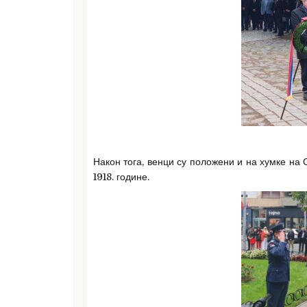
Након тога, венци су положени и на хумке на
1918. године.