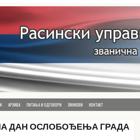
руга
И
АРХИВА
ПИТАЊА И ОДГОВОРИ
ЛИНКОВИ
КОНТАКТ
НА ДАН ОСЛОБОЂЕЊА ГРАДА