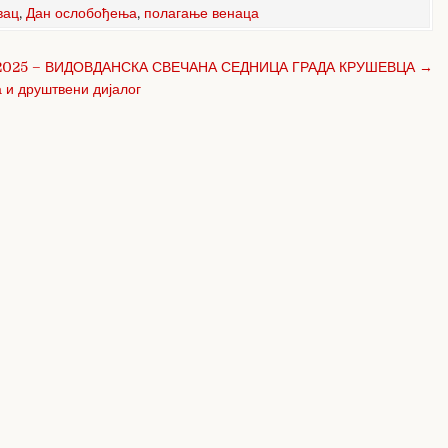
вац
,
Дан ослобођења
,
полагање венаца
2025 – ВИДОВДАНСКА СВЕЧАНА СЕДНИЦА ГРАДА КРУШЕВЦА →
 и друштвени дијалог