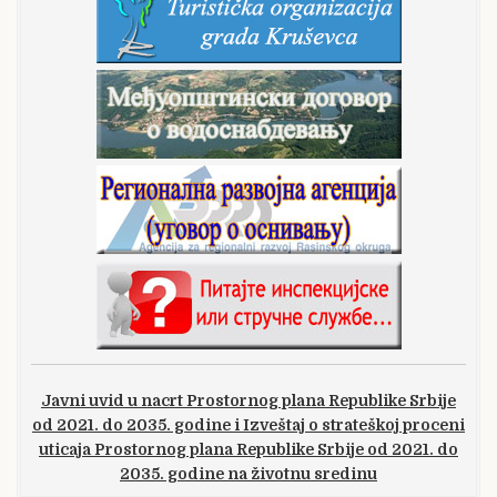
Javni uvid u nacrt Prostornog plana Republike Srbije
od 2021. do 2035. godine i Izveštaj o strateškoj proceni
uticaja Prostornog plana Republike Srbije od 2021. do
2035. godine na životnu sredinu