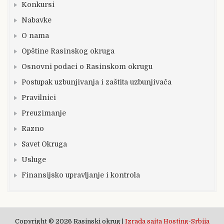
Konkursi
Nabavke
O nama
Opštine Rasinskog okruga
Osnovni podaci o Rasinskom okrugu
Postupak uzbunjivanja i zaštita uzbunjivača
Pravilnici
Preuzimanje
Razno
Savet Okruga
Usluge
Finansijsko upravljanje i kontrola
Copyright © 2026 Rasinski okrug |
Izrada sajta Hosting-Srbija