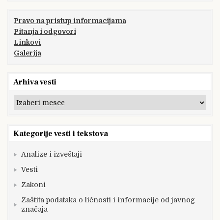
Pravo na pristup informacijama
Pitanja i odgovori
Linkovi
Galerija
Arhiva vesti
Arhiva
vesti
Kategorije vesti i tekstova
Analize i izveštaji
Vesti
Zakoni
Zaštita podataka o ličnosti i informacije od javnog
značaja