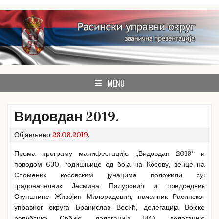
Skip
to
content
званична презентација Расинског управног округа
Расински округ
MENU
Видовдан 2019.
Објављено
28.06.2019.
Према програму манифестације „Видовдан 2019“ и
поводом 630. годишњице од боја на Косову, венце на
Споменик косовским јунацима положили су:
градоначелник Јасмина Палуровић и председник
Скупштине Живојин Милорадовић, начелник Расинског
управног округа Бранислав Весић, делегација Војске
републике Србије, делегација БИА, делегације