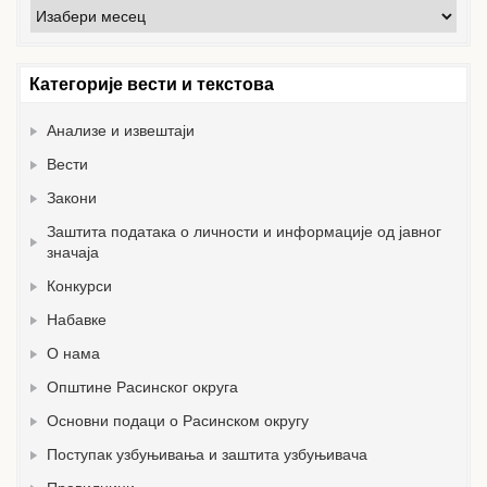
Архива
вести
Категорије вести и текстова
Анализе и извештаји
Вести
Закони
Заштита података о личности и информације од јавног
значаја
Конкурси
Набавке
О нама
Општине Расинског округа
Основни подаци о Расинском округу
Поступак узбуњивања и заштита узбуњивача