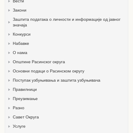
Вести
Закони
Заштита података о личности и информације од јавног
значаја
Конкурси
Набавке
О нама
Општине Расинског округа
Основни подаци о Расинском округу
Поступак узбуњивања и заштита узбуњивача
Правилници
Преузимање
Разно
Савет Округа
Услуге