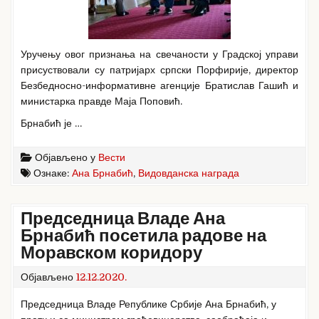
Уручењу овог признања на свечаности у Градској управи
присуствовали су патријарх српски Порфирије, директор
Безбедносно-информативне агенције Братислав Гашић и
министарка правде Маја Поповић.
Брнабић је …
Објављено у
Вести
Ознаке:
Ана Брнабић
,
Видовданска награда
Председница Владе Ана
Брнабић посетила радове на
Моравском коридору
Објављено
12.12.2020.
Председница Владе Републике Србије Ана Брнабић, у