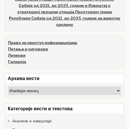
Србије од 2021. до 2035. године и Извештај о
стратешкој процени утицаја Просторног плана
Републике Србије од 2021. до 2035. године на животну
средину
Право на приступ информацијама
Питања и одговори
Линкови
Галерија
Архива вести
Архива
вести
Категорије вести и текстова
Анализе и извештаји