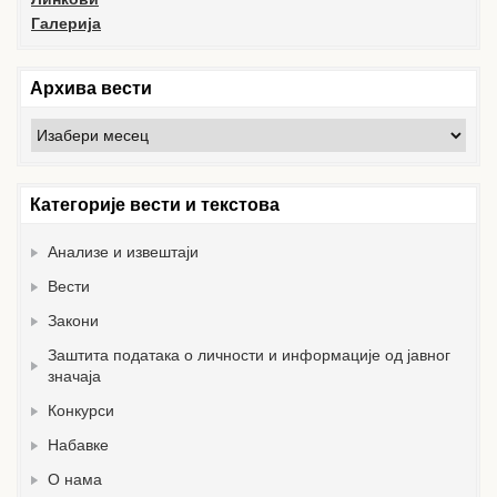
Галерија
Архива вести
Архива
вести
Категорије вести и текстова
Анализе и извештаји
Вести
Закони
Заштита података о личности и информације од јавног
значаја
Конкурси
Набавке
О нама