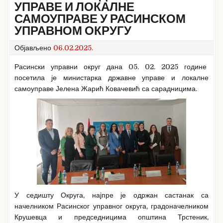
УПРАВЕ И ЛОКАЛНЕ
САМОУПРАВЕ У РАСИНСКОМ
УПРАВНОМ ОКРУГУ
Објављено
06.02.2025.
Расински управни округ дана 05. 02. 2025 године
посетила је министарка државне управе и локалне
самоуправе Јелена Жарић Ковачевић са сарадницима.
У седишту Округа, најпре је одржан састанак са
начелником Расинског управног округа, градоначелником
Крушевца и председницима општина Трстеник,