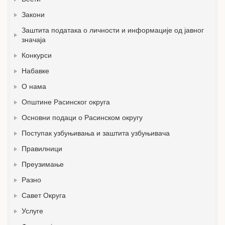
Закони
Заштита података о личности и информације од јавног
значаја
Конкурси
Набавке
О нама
Општине Расинског округа
Основни подаци о Расинском округу
Поступак узбуњивања и заштита узбуњивача
Правилници
Преузимање
Разно
Савет Округа
Услуге