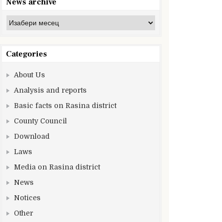
News archive
News
archive
Categories
About Us
Analysis and reports
Basic facts on Rasina district
County Council
Download
Laws
Media on Rasina district
News
Notices
Other