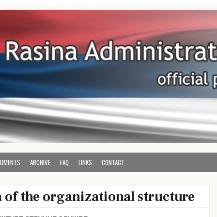
e
ve District
UMENTS
ARCHIVE
FAQ
LINKS
CONTACT
 of the organizational structure