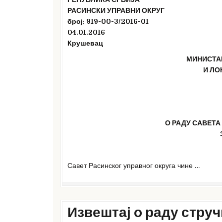
РАСИНСКИ УПРАВНИ ОКРУГ
број: 919-00-3
/2016
-01
04
.01.2016
Крушевац
МИНИСТА
И ЛО
О РАДУ САВЕТА
Савет Расинског управног округа чине …
Извештај о раду струч