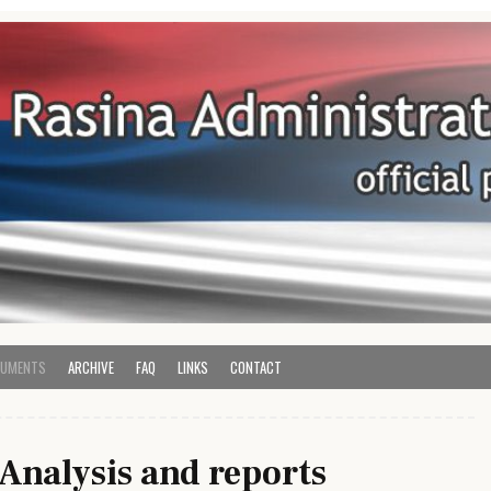
e
ve District
UMENTS
ARCHIVE
FAQ
LINKS
CONTACT
Analysis and reports