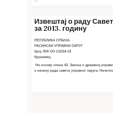
…
Извештај о раду Савет
за 2013. годину
РЕПУБЛИКА СРБИЈА
РАСИНСКИ УПРАВНИ ОКРУГ
број: 919-00-1/2014-01
Крушевац
На основу члана 42. Закона о државној управи 
о начину рада савета управног округа, Начелн
Кретање
чланака