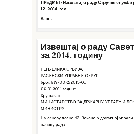
ПРЕДМЕТ: Извештај о раду Стручне службе ра
12. 2014. год.
Ваш …
Извештај о раду Савет
за 2014. годину
РЕПУБЛИКА СРБИЈА
РАСИНСКИ УПРАВНИ ОКРУГ
број: 919-00-2/2015-01
06.01.2014 године
Крушевац
МИНИСТАРСТВО ЗА ДРЖАВНУ УПРАВУ И ЛО
МИНИСТРУ
На основу члана 42. Закона о државној управи
начину рада