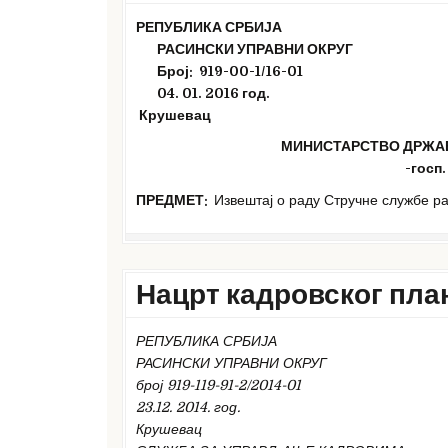
РЕПУБЛИКА СРБИЈА
РАСИНСКИ УПРАВНИ ОКРУГ
Број: 919-00-1
/16
-01
04
.
0
1. 2016
год.
Крушевац
МИНИСТАРСТВО ДРЖАВ
-госп
ПРЕДМЕТ:
Извештај о раду Стручне службе рас
Нацрт кадровског план
РЕПУБЛИКА СРБИЈА
РАСИНСКИ УПРАВНИ ОКРУГ
број 919-119-91-2/2014-01
23.12. 2014. год.
Крушевац