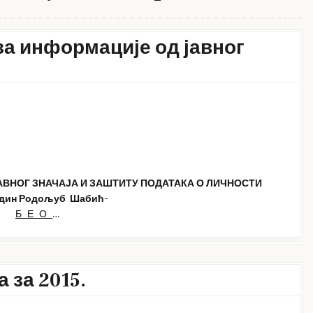
за информације од јавног
ВНОГ ЗНАЧАЈА И ЗАШТИТУ ПОДАТАКА О ЛИЧНОСТИ
один Родољуб Шабић-
Б Е О
…
 за 2015.