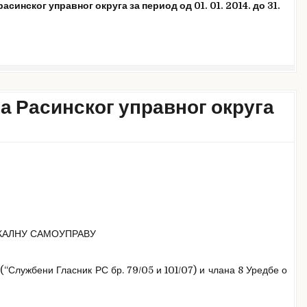
синског управног округа за период од 01. 01. 2014. до 31.
а Расинског управног округа
КАЛНУ САМОУПРАВУ
 (“Службени Гласник РС бр. 79/05 и 101/07) и члана 8 Уредбе о