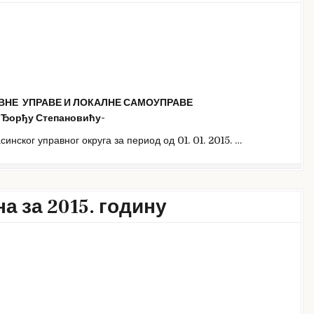
НЕ УПРАВЕ И ЛОКАЛНЕ САМОУПРАВЕ
. Ђорђу Степановићу-
инског управног округа за период од 01. 01. 2015. …
а за 2015. годину