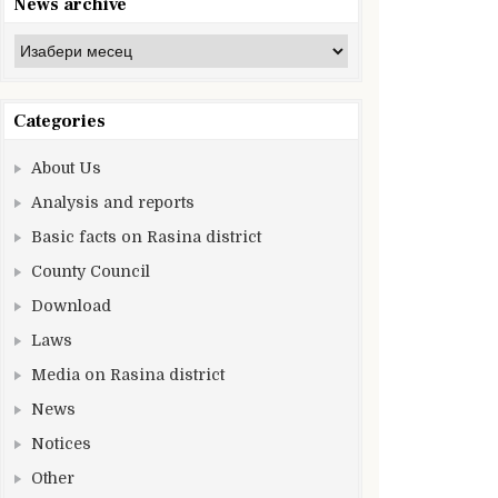
News archive
News
archive
Categories
About Us
Analysis and reports
Basic facts on Rasina district
County Council
Download
Laws
Media on Rasina district
News
Notices
Other