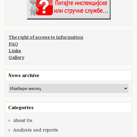
The right of access to information
FAQ
Links
Gallery
News archive
News
archive
Categories
About Us
Analysis and reports