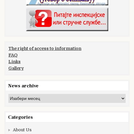
The right of access to information
FAQ
Links
Gallery
News archive
News
archive
Categories
About Us