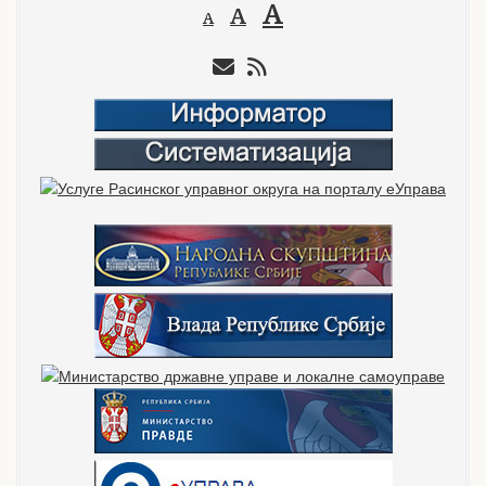
A
A
A