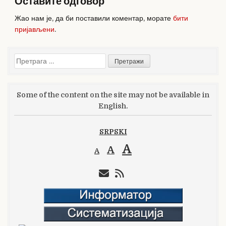
Оставите одговор
Жао нам је, да би поставили коментар, морате
бити
пријављени
.
Претрага
за:
Some of the content on the site may not be available in
English.
SRPSKI
A
A
A