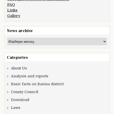
FAQ
Links
Gallery
News archive
News
archive
Categories
About Us
Analysis and reports
Basic facts on Rasina district
County Council
Download
Laws