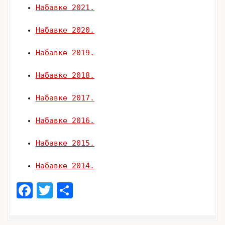
Набавке 2021.
Набавке 2020.
Набавке 2019.
Набавке 2018.
Набавке 2017.
Набавке 2016.
Набавке 2015.
Набавке 2014.
F
T
S
a
w
h
c
it
ar