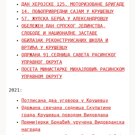
ДАН ХЕРОЈСКЕ 125. МОТОРИЗОВАНЕ БРИГАДЕ
14. ПОЉОПРИВРЕДНИ САЈАМ У КРУШЕВЦУ
57. ЖУПСКА БЕРБА У АЛЕКСАНДРОВЦУ
ОБЕЛЕЖЕН ДАН СРПСКОГ ЈЕДИНСТВА,
СЛОБОДЕ И НАЦИОНАЛНЕ ЗАСТАВЕ
ОБИЛАЗАК РЕКОНСТРУИСАНИХ ШКОЛА И
ВРТИЋА У КРУШЕВЦУ
ОДРЖАНА 91.СЕДНИЦА САВЕТА РАСИНСКОГ
УПРАВНОГ ОКРУГА
ПОСЕТА МИНИСТАРКЕ МИХАЈЛОВИЋ РАСИНСКОМ
УПРАВНОМ ОКРУГУ
2021:
Потписана два уговора у Крушевцу
Одржана свечана седница Скупштине
града Крушевца поводом Видовдана
Премијерки Брнабић уручена Видовданска
награда