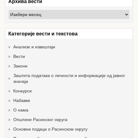
Архива вести
Архива
вести
Категорије вести и текстова
Анализе и извештаји
Вести
Закони
Заштита података о личности и информације од јавног
значаја
Конкурси
Набавке
О нама
Општине Расинског округа
Основни подаци о Расинском округу